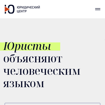
Юристы
объясняют
человеческим
языком