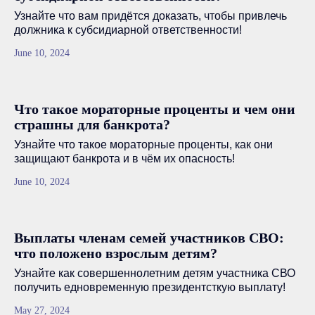
Узнайте что вам придётся доказать, чтобы привлечь
должника к субсидиарной ответственности!
June 10, 2024
Что такое мораторные проценты и чем они
страшны для банкрота?
Узнайте что такое мораторные проценты, как они
защищают банкрота и в чём их опасность!
June 10, 2024
Выплаты членам семей участников СВО:
что положено взрослым детям?
Узнайте как совершеннолетним детям участника СВО
получить едновременную президентсткую выплату!
May 27, 2024