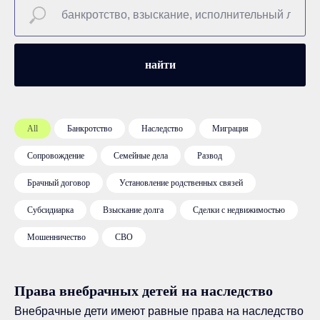
найти
All
Банкротство
Наследство
Миграция
Сопровождение
Семейные дела
Развод
Брачный договор
Установление родственных связей
Субсидиарка
Взыскание долга
Сделки с недвижимостью
Мошенничество
СВО
Права внебрачных детей на наследство
Внебрачные дети имеют равные права на наследство