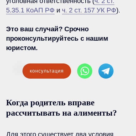
уголовная ответственность (
ч. 2 ст.
5.35.1 КоАП РФ
и
ч. 2 ст. 157 УК РФ
).
Это ваш случай? Срочно
проконсультируйтесь с нашим
юристом.
консультация
Когда родитель вправе
рассчитывать на алименты?
Для этого существует два условия.