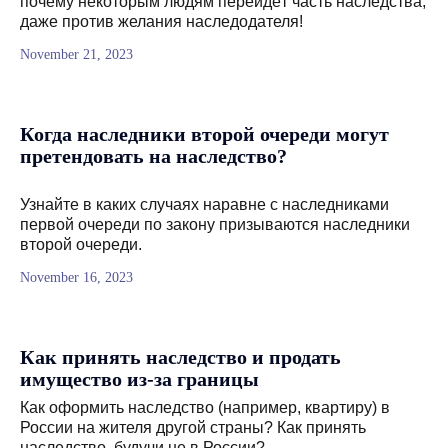
почему некоторым людям перейдёт часть наследства,
даже против желания наследодателя!
November 21, 2023
Когда наследники второй очереди могут
претендовать на наследство?
Узнайте в каких случаях наравне с наследниками
первой очереди по закону призываются наследники
второй очереди.
November 16, 2023
Как принять наследство и продать
имущество из-за границы
Как оформить наследство (например, квартиру) в
России на жителя другой страны? Как принять
наследство, будучи не в России?