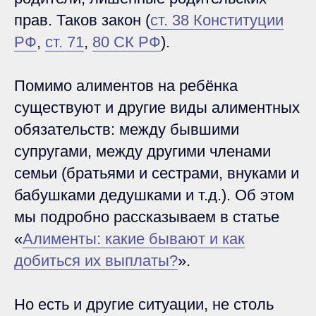
прав. Таков закон (
ст. 38 Конституции
РФ
,
ст. 71
,
80 СК РФ
).
Помимо алиментов на ребёнка
существуют и другие виды алиментных
обязательств: между бывшими
супругами, между другими членами
семьи (братьями и сестрами, внуками и
бабушками дедушками и т.д.). Об этом
мы подробно рассказываем в статье
«
Алименты: какие бывают и как
добиться их выплаты?
».
Но есть и другие ситуации, не столь