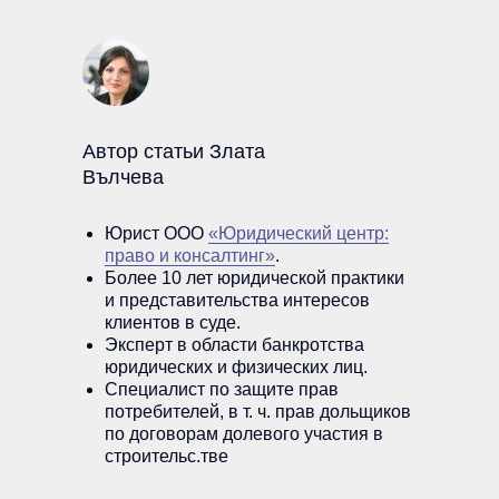
Автор статьи Злата
Вълчева
Юрист ООО
«Юридический центр:
право и консалтинг»
.
Более 10 лет юридической практики
и представительства интересов
клиентов в суде.
Эксперт в области банкротства
Свяжитесь с юристами
юридических и физических лиц.
Специалист по защите прав
для первой консультации
потребителей, в т. ч. прав дольщиков
по договорам долевого участия в
строительс.тве
+7 (977) 192-07-70